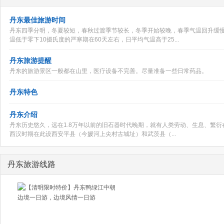
丹东最佳旅游时间
丹东四季分明，冬夏较短，春秋过渡季节较长，冬季开始较晚，春季气温回升缓慢
温低于零下10摄氏度的严寒期在60天左右，日平均气温高于25...
丹东旅游提醒
丹东的旅游景区一般都在山里，医疗设备不完善。尽量准备一些日常药品。
丹东特色
丹东介绍
丹东历史悠久，远在1.8万年以前的旧石器时代晚期，就有人类劳动、生息、繁衍
西汉时期在此设西安平县（今媛河上尖村古城址）和武茨县（...
丹东旅游线路