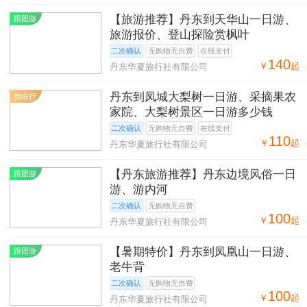
【旅游推荐】丹东到天华山一日游、
跟团游
旅游报价、登山探险赏枫叶
二次确认
无购物无自费
在线支付
140
￥
起
丹东华夏旅行社有限公司
丹东到凤城大梨树一日游、采摘果农
自由行
家院、大梨树景区一日游多少钱
二次确认
无购物无自费
在线支付
110
￥
起
丹东华夏旅行社有限公司
【丹东旅游推荐】丹东边境风俗一日
跟团游
游、游内河
二次确认
无购物无自费
100
￥
起
丹东华夏旅行社有限公司
【暑期特价】丹东到凤凰山一日游、
跟团游
老牛背
二次确认
无购物无自费
100
￥
起
丹东华夏旅行社有限公司