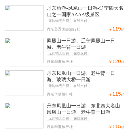
丹东旅游-凤凰山一日游-辽宁四大名
山之一国家AAAA级景区
无购物无自费
在线支付
119
￥
丹东美景国际旅行社
起
凤凰山一日游、辽宁凤凰山一日
游、老牛背一日游
无购物无自费
在线支付
120
￥
丹东华夏旅行社
起
丹东凤凰山一日游、老牛背一日
游、玻璃大桥一日游
无购物无自费
在线支付
115
￥
丹东华夏旅行社
起
丹东凤凰山一日游、东北四大名山
凤凰山一日游、老牛背一日游
无购物无自费
在线支付
115
￥
丹东华夏旅行社
起