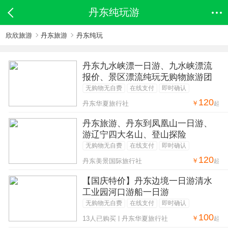
丹东纯玩游
欣欣旅游
丹东旅游
丹东纯玩
丹东九水峡漂一日游、九水峡漂流
报价、景区漂流纯玩无购物旅游团
无购物无自费
在线支付
即时确认
120
￥
丹东华夏旅行社
起
丹东旅游、丹东到凤凰山一日游、
游辽宁四大名山、登山探险
无购物无自费
在线支付
即时确认
120
￥
丹东美景国际旅行社
起
【国庆特价】丹东边境一日游清水
工业园河口游船一日游
无购物无自费
在线支付
即时确认
100
￥
13人已购买 | 丹东华夏旅行社
起