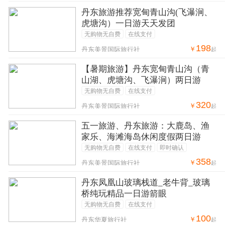
丹东旅游推荐宽甸青山沟(飞瀑涧、
虎塘沟）一日游天天发团
无购物无自费
在线支付
198
￥
丹东美景国际旅行社
起
【暑期旅游】丹东宽甸青山沟（青
山湖、虎塘沟、飞瀑涧）两日游
无购物无自费
在线支付
320
￥
丹东美景国际旅行社
起
五一旅游、丹东旅游：大鹿岛、渔
家乐、海滩海岛休闲度假两日游
无购物无自费
在线支付
即时确认
358
￥
丹东美景国际旅行社
起
丹东凤凰山玻璃栈道_老牛背_玻璃
桥纯玩精品一日游箭眼
无购物无自费
在线支付
100
￥
丹东华夏旅行社
起