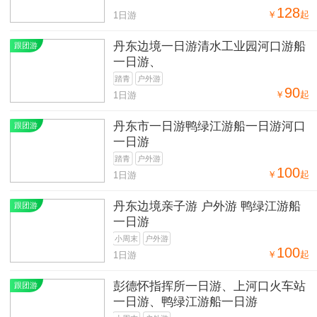
128
￥
起
1日游
丹东边境一日游清水工业园河口游船
跟团游
一日游、
踏青
户外游
90
￥
起
1日游
丹东市一日游鸭绿江游船一日游河口
跟团游
一日游
踏青
户外游
100
￥
起
1日游
丹东边境亲子游 户外游 鸭绿江游船
跟团游
一日游
小周末
户外游
100
￥
起
1日游
彭德怀指挥所一日游、上河口火车站
跟团游
一日游、鸭绿江游船一日游