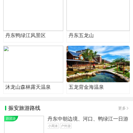
丹东鸭绿江风景区
丹东五龙山
沐龙山森林露天温泉
五龙背金海温泉
振安旅游路线
更多
丹东中朝边境、河口、鸭绿江一日游
跟团游
小周末
户外游